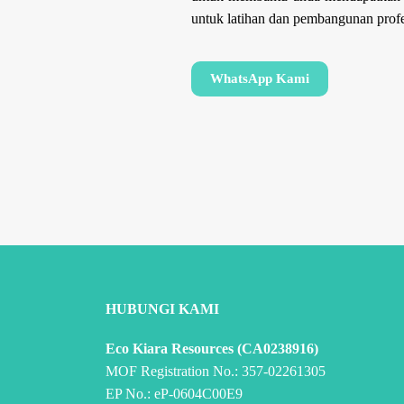
untuk latihan dan pembangunan profe
WhatsApp Kami
HUBUNGI KAMI
Eco Kiara Resources (CA0238916)
MOF Registration No.: 357-02261305
EP No.: eP-0604C00E9