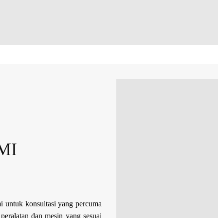
MI
 untuk konsultasi yang percuma
eralatan dan mesin yang sesuai