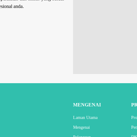
sional anda.
MENGENAI
P
Laman Utama
Pr
Mengenai
Pe