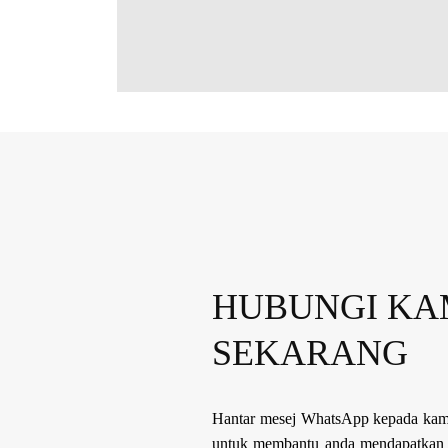
HUBUNGI KA
SEKARANG
Hantar mesej WhatsApp kepada kami
untuk membantu anda mendapatkan p