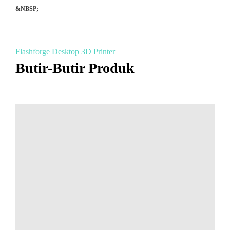
&NBSP;
Flashforge Desktop 3D Printer
Butir-Butir Produk