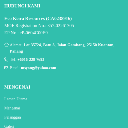
HUBUNGI KAMI
Eco Kiara Resources (CA0238916)
MOF Registration No.: 357-02261305
EP No.: eP-0604C00E9
Alamat:
Lot 35724, Batu 8, Jalan Gambang, 25150 Kuantan,
Pahang
Tel:
+6016-228 7693
Emel:
msyong@yahoo.com
MENGENAI
Laman Utama
Mengenai
Pelanggan
Galeri