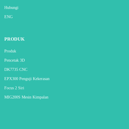
Hubungi
ENG
PRODUK
Produk
Pencetak 3D
DK7735 CNC
EPX300 Penguji Kekerasan
Focus 2 Siri
MIG200S Mesin Kimpalan